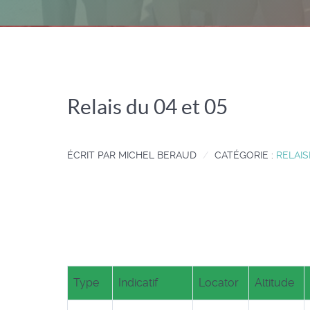
Relais du 04 et 05
ÉCRIT PAR
MICHEL BERAUD
CATÉGORIE :
RELAIS
Type
Indicatif
Locator
Altitude