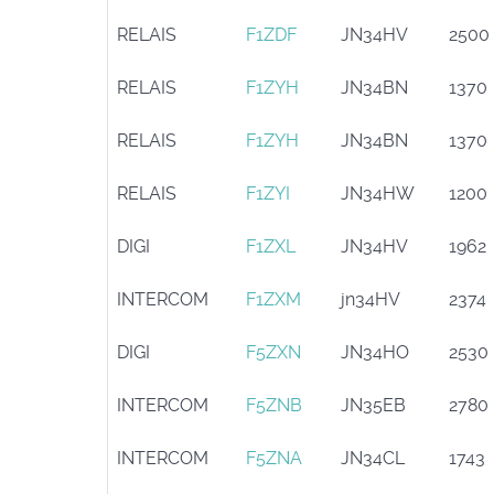
RELAIS
F1ZDF
JN34HV
2500
RELAIS
F1ZYH
JN34BN
1370
RELAIS
F1ZYH
JN34BN
1370
RELAIS
F1ZYI
JN34HW
1200
DIGI
F1ZXL
JN34HV
1962
INTERCOM
F1ZXM
jn34HV
2374
DIGI
F5ZXN
JN34HO
2530
INTERCOM
F5ZNB
JN35EB
2780
INTERCOM
F5ZNA
JN34CL
1743