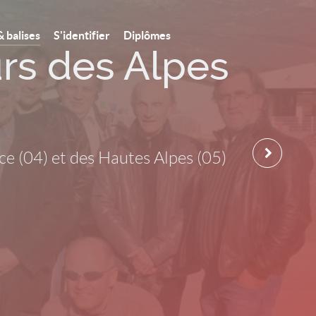
& balises
S'identifier
Diplômes
rs des Alpes
e (04) et des Hautes Alpes (05)