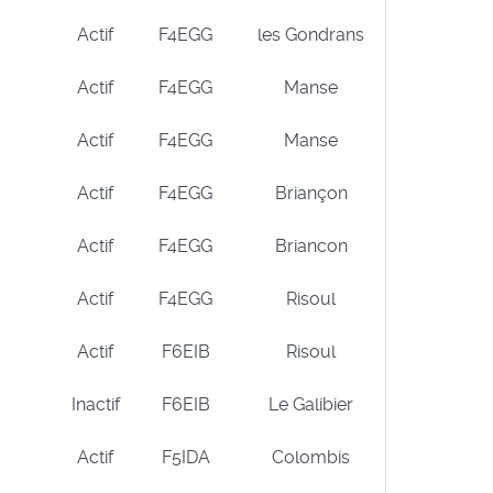
Actif
F4EGG
les Gondrans
Actif
F4EGG
Manse
Actif
F4EGG
Manse
Actif
F4EGG
Briançon
Actif
F4EGG
Briancon
Actif
F4EGG
Risoul
Actif
F6EIB
Risoul
Inactif
F6EIB
Le Galibier
Actif
F5IDA
Colombis