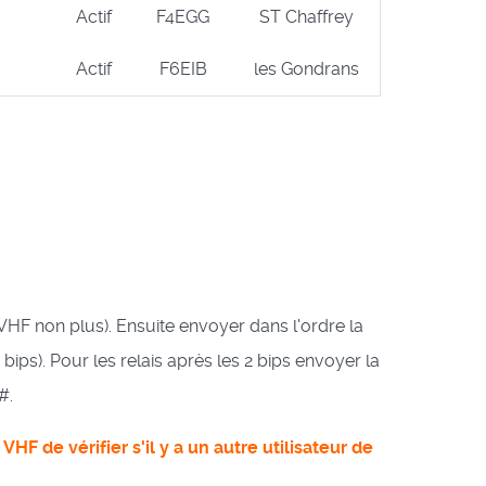
Actif
F4EGG
ST Chaffrey
Actif
F6EIB
les Gondrans
n VHF non plus). Ensuite envoyer dans l'ordre la
bips). Pour les relais après les 2 bips envoyer la
#.
HF de vérifier s'il y a un autre utilisateur de