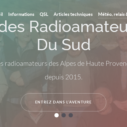
il
Informations
QSL
Articles techniques
Météo, relais 
 des Radioamateu
Du Sud
es radioamateurs des Alpes de Haute Provenc
depuis 2015.
ENTREZ DANS L'AVENTURE