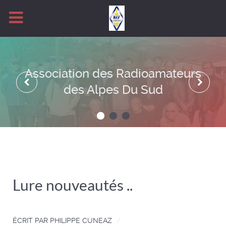
Association des Radioamateurs
des Alpes Du Sud
Lure nouveautés ..
ÉCRIT PAR
PHILIPPE CUNEAZ