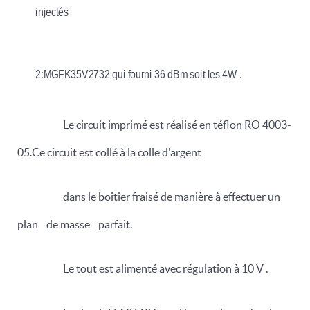
injectés
2:MGFK35V2732 qui fourni 36 dBm soit les 4W .
Le circuit imprimé est réalisé en téflon RO 4003-
05.Ce circuit est collé à la colle d'argent
dans le boitier fraisé de manière à effectuer un
plan de masse parfait.
Le tout est alimenté avec régulation à 10 V .