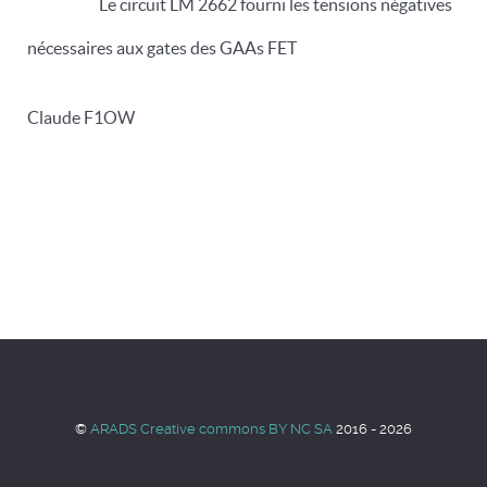
Le circuit LM 2662 fourni les tensions négatives
nécessaires aux gates des GAAs FET
Claude F1OW
©
ARADS Creative commons BY NC SA
2016 - 2026