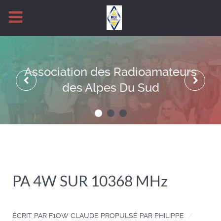
Association des Radioamateurs
des Alpes Du Sud
PA 4W SUR 10368 MHz
ÉCRIT PAR
F1OW CLAUDE PROPULSÉ PAR PHILIPPE